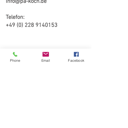
info@pa-koch.de
Telefon:
+49 (0) 228 9140153
Phone
Email
Facebook